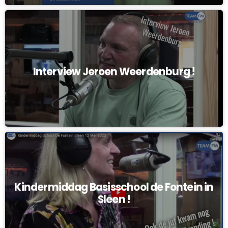
Interview Jeroen Weerdenburg !
Kindermiddag Basisschool de Fontein in
Sleen !