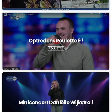
Optredens Roulette 9 !
ROULETTE
Miniconcert Daniëlle Wijkstra !