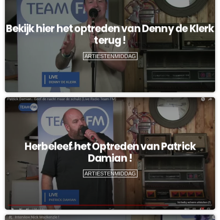
Bekijk hier het optreden van Denny de Klerk
terug !
ARTIESTENMIDDAG
Herbeleef het Optreden van Patrick
Damian !
ARTIESTENMIDDAG