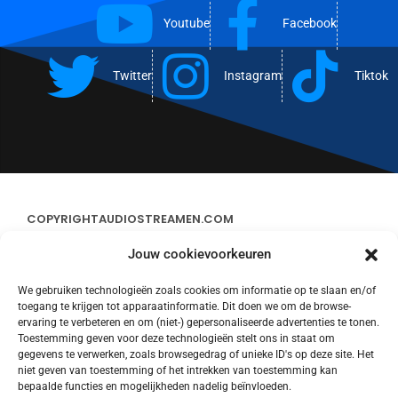
Youtube
Facebook
Twitter
Instagram
Tiktok
COPYRIGHT
AUDIOSTREAMEN.COM
Jouw cookievoorkeuren
ADVERTEREN
We gebruiken technologieën zoals cookies om informatie op te slaan en/of
toegang te krijgen tot apparaatinformatie. Dit doen we om de browse-
CONTACT
ervaring te verbeteren en om (niet-) gepersonaliseerde advertenties te tonen.
Toestemming geven voor deze technologieën stelt ons in staat om
gegevens te verwerken, zoals browsegedrag of unieke ID's op deze site. Het
STREAMS
niet geven van toestemming of het intrekken van toestemming kan
bepaalde functies en mogelijkheden nadelig beïnvloeden.