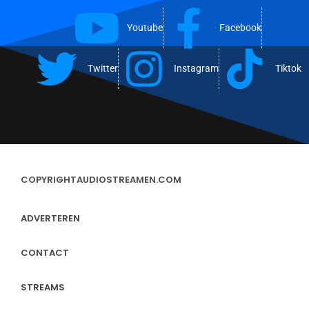
Youtube
Facebook
Twitter
Instagram
Tiktok
COPYRIGHT
AUDIOSTREAMEN.COM
ADVERTEREN
CONTACT
STREAMS