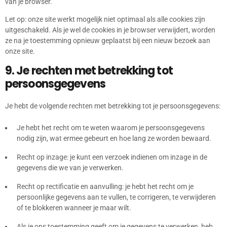
van je browser.
Let op: onze site werkt mogelijk niet optimaal als alle cookies zijn
uitgeschakeld. Als je wel de cookies in je browser verwijdert, worden
ze na je toestemming opnieuw geplaatst bij een nieuw bezoek aan
onze site.
9. Je rechten met betrekking tot
persoonsgegevens
Je hebt de volgende rechten met betrekking tot je persoonsgegevens:
Je hebt het recht om te weten waarom je persoonsgegevens
nodig zijn, wat ermee gebeurt en hoe lang ze worden bewaard.
Recht op inzage: je kunt een verzoek indienen om inzage in de
gegevens die we van je verwerken.
Recht op rectificatie en aanvulling: je hebt het recht om je
persoonlijke gegevens aan te vullen, te corrigeren, te verwijderen
of te blokkeren wanneer je maar wilt.
Als je ons toestemming geeft om je gegevens te verwerken, heb