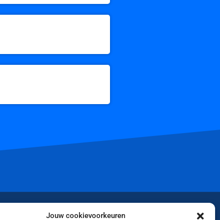
iktok
Jouw cookievoorkeuren