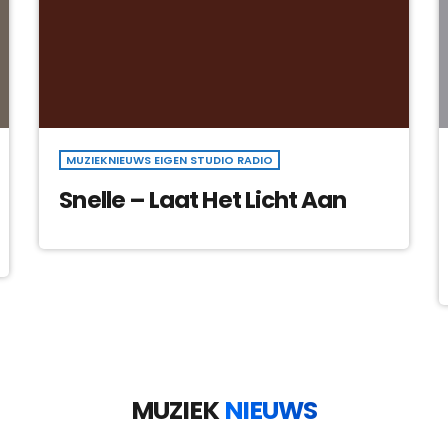
MUZIEKNIEUWS EIGEN STUDIO RADIO
Snelle – Laat Het Licht Aan
MUZIEK
NIEUWS