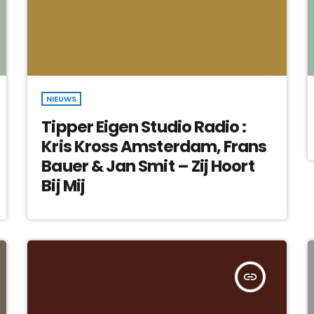
NIEUWS
Tipper Eigen Studio Radio :
Kris Kross Amsterdam, Frans
Bauer & Jan Smit – Zij Hoort
Bij Mij
insert_link