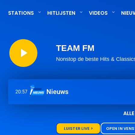
STATIONS
HITLIJSTEN
VIDEOS
NIEU
TEAM FM
play_arrow
Nonstop de beste Hits & Classic
Nieuws
20:57
ALL
LUISTER LIVE >
OPEN IN VEN