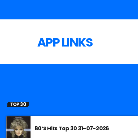
APP LINKS
TOP 30
80’S Hits Top 30 31-07-2026