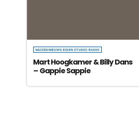
MUZIEKNIEUWS EIGEN STUDIO RADIO
Mart Hoogkamer & Billy Dans
– Gappie Sappie