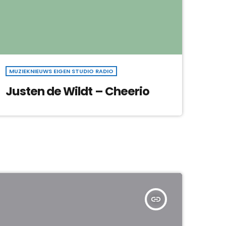
MUZIEKNIEUWS EIGEN STUDIO RADIO
Justen de Wildt – Cheerio
insert_link