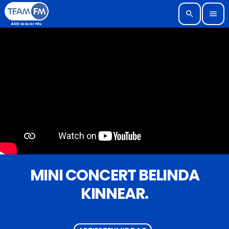
search
menu
MINI CONCERT BELINDA
KINNEAR.