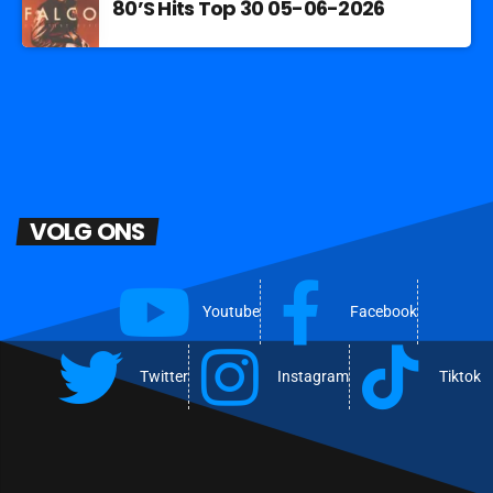
80’S Hits Top 30 05-06-2026
VOLG ONS
Youtube
Facebook
Twitter
Instagram
Tiktok