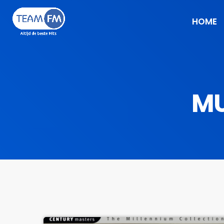
HOME
MU