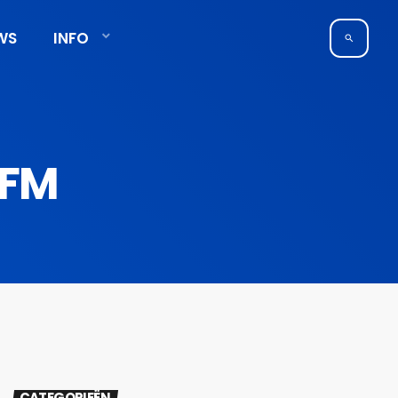
WS
INFO
search
 FM
CATEGORIEËN