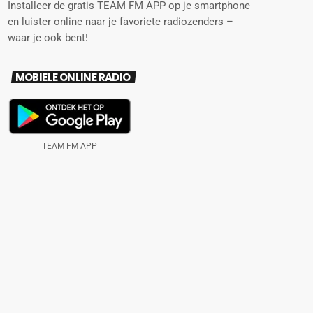
Installeer de gratis TEAM FM APP op je smartphone
en luister online naar je favoriete radiozenders –
waar je ook bent!
MOBIELE ONLINE RADIO
TEAM FM APP