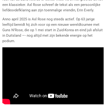
een klassieker. Axl Rose schreef de tekst als een persoonlijke
liefdesvdefklaring aan zijn toenmalige vriendin, Erin Everly.
Anno april 2025 is Axl Rose nog steeds actief. Op 63 jarige
leeftijd bereidt hij zich voor op een nieuwe wereldtournee met
Guns N’Rose, die op 1 mei start in Zuid-Korea en eind juli afsluit
in Duitsland —- nog altijd met zijn bekende energie op het
podium.