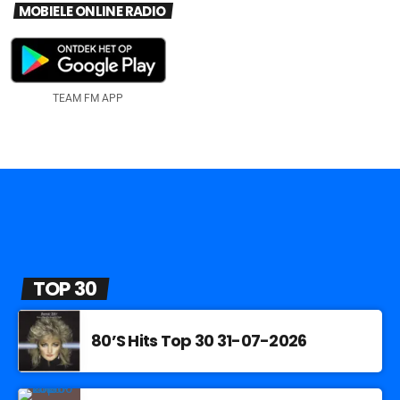
MOBIELE ONLINE RADIO
TEAM FM APP
TOP 30
80’S Hits Top 30 31-07-2026