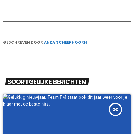
GESCHREVEN DOOR
ANKA SCHEERHOORN
SOORTGELIJKE BERICHTEN
insert_link