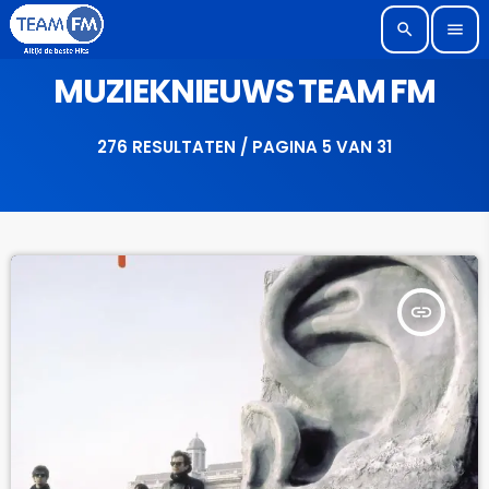
search
menu
MUZIEKNIEUWS TEAM FM
276 RESULTATEN / PAGINA 5 VAN 31
insert_link