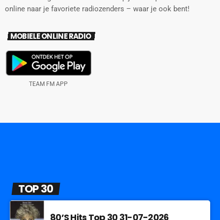
online naar je favoriete radiozenders – waar je ook bent!
MOBIELE ONLINE RADIO
TEAM FM APP
TOP 30
80’S Hits Top 30 31-07-2026