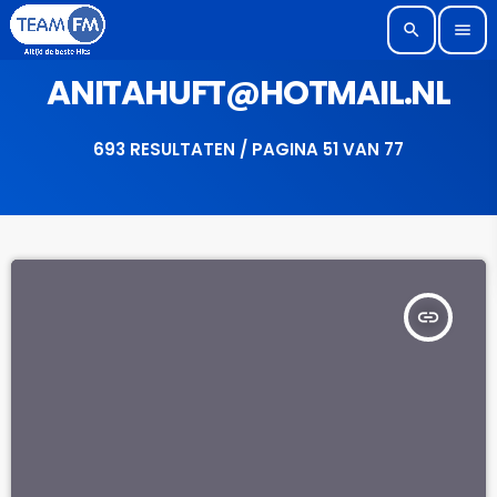
search
menu
ANITAHUFT@HOTMAIL.NL
693 RESULTATEN / PAGINA 51 VAN 77
insert_link