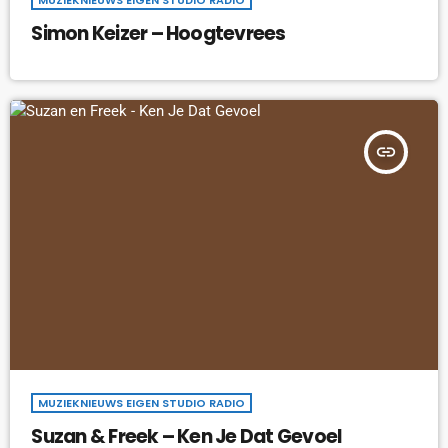
Simon Keizer – Hoogtevrees
insert_link
MUZIEKNIEUWS EIGEN STUDIO RADIO
Suzan & Freek – Ken Je Dat Gevoel