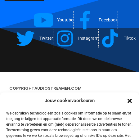
Youtube
Facebook
Twitter
Instagram
Tiktok
COPYRIGHT
AUDIOSTREAMEN.COM
Jouw cookievoorkeuren
ADVERTEREN
We gebruiken technologieën zoals cookies om informatie op te slaan en/of
toegang te krijgen tot apparaatinformatie. Dit doen we om de browse-
CONTACT
ervaring te verbeteren en om (niet-) gepersonaliseerde advertenties te tonen.
Toestemming geven voor deze technologieën stelt ons in staat om
gegevens te verwerken, zoals browsegedrag of unieke ID's op deze site. Het
STREAMS