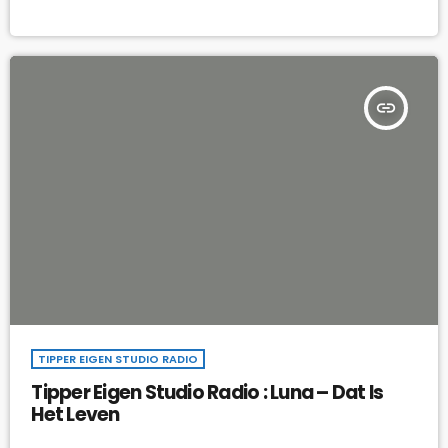
insert_link
TIPPER EIGEN STUDIO RADIO
Tipper Eigen Studio Radio : Luna – Dat Is
Het Leven