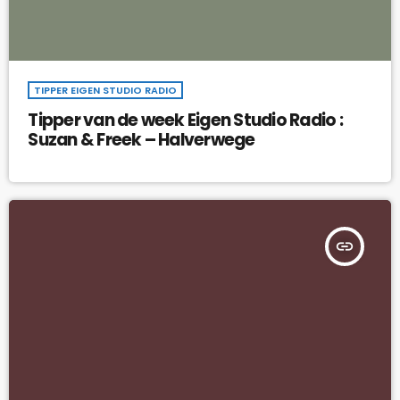
TIPPER EIGEN STUDIO RADIO
Tipper van de week Eigen Studio Radio :
Suzan & Freek – Halverwege
insert_link