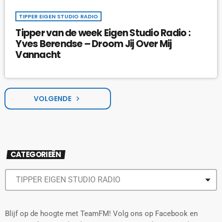
TIPPER EIGEN STUDIO RADIO
Tipper van de week Eigen Studio Radio :
Yves Berendse – Droom Jij Over Mij
Vannacht
VOLGENDE
navigate_next
CATEGORIEËN
Blijf op de hoogte met TeamFM! Volg ons op Facebook en