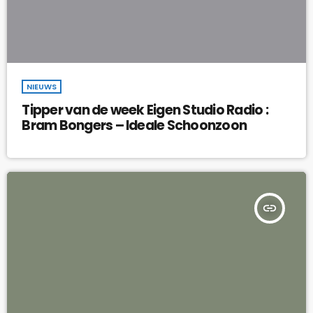
NIEUWS
Tipper van de week Eigen Studio Radio :
Bram Bongers – Ideale Schoonzoon
insert_link