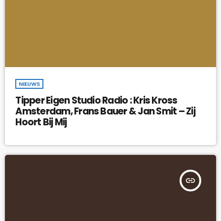
NIEUWS
Tipper Eigen Studio Radio : Kris Kross
Amsterdam, Frans Bauer & Jan Smit – Zij
Hoort Bij Mij
insert_link