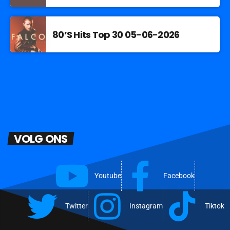
80’S Hits Top 30 05-06-2026
VOLG ONS
Youtube
Facebook
Twitter
Instagram
Tiktok