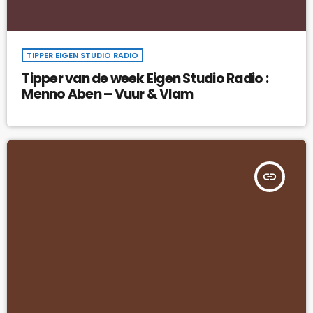
TIPPER EIGEN STUDIO RADIO
Tipper van de week Eigen Studio Radio :
Menno Aben – Vuur & Vlam
insert_link