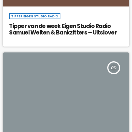
TIPPER EIGEN STUDIO RADIO
Tipper van de week Eigen Studio Radio
Samuel Welten & Bankzitters – Uitslover
insert_link