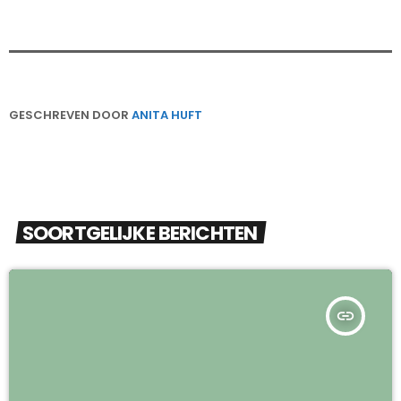
GESCHREVEN DOOR
ANITA HUFT
SOORTGELIJKE BERICHTEN
insert_link