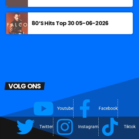
80’S Hits Top 30 05-06-2026
VOLG ONS
Youtube
Facebook
Twitter
Instagram
Tiktok