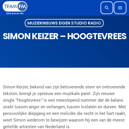
search
menu
MUZIEKNIEUWS EIGEN STUDIO RADIO
SIMON KEIZER – HOOGTEVREES
Simon Keizer, bekend van zijn betoverende stem en ontroerende
teksten, brengt je opnieuw een muzikale parel. Zijn nieuwe
single
“Hoogtevrees”
is een meeslepend nummer dat de balans
zoekt tussen angst en verlangen, tussen loslaten en durven. Met
persoonlijke diepgang en een melodie die recht in het hart raakt,
weet Simon wederom te bewijzen waarom hij een van de meest
geliefde artiesten van Nederland is.