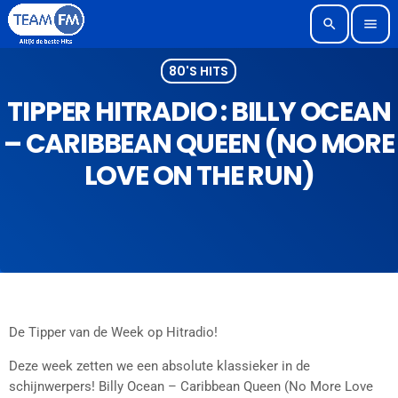
search
menu
80'S HITS
TIPPER HITRADIO : BILLY OCEAN
– CARIBBEAN QUEEN (NO MORE
LOVE ON THE RUN)
De Tipper van de Week op Hitradio!
Deze week zetten we een absolute klassieker in de
schijnwerpers! Billy Ocean – Caribbean Queen (No More Love