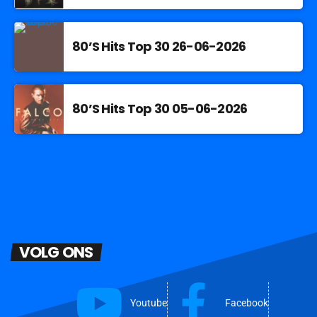
80’S Hits Top 30 26-06-2026
80’S Hits Top 30 05-06-2026
VOLG ONS
Youtube
Facebook