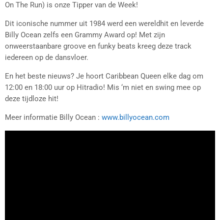
On The Run) is onze Tipper van de Week!
Dit iconische nummer uit 1984 werd een wereldhit en leverde
Billy Ocean zelfs een Grammy Award op! Met zijn
onweerstaanbare groove en funky beats kreeg deze track
iedereen op de dansvloer.
En het beste nieuws? Je hoort Caribbean Queen elke dag om
12:00 en 18:00 uur op Hitradio! Mis ‘m niet en swing mee op
deze tijdloze hit!
Meer informatie Billy Ocean :
www.billyocean.com