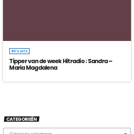
80'S HITS
Tipper van de week Hitradio : Sandra –
Maria Magdalena
CATEGORIEËN