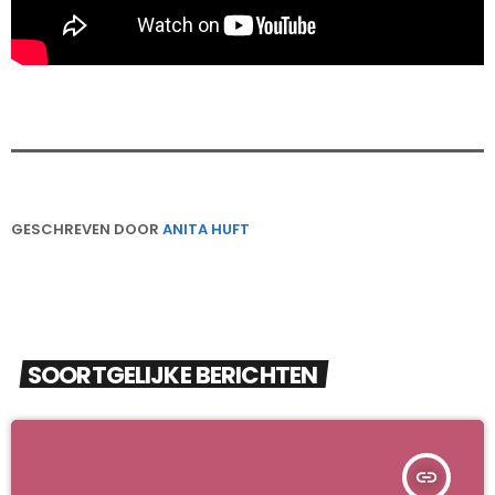
GESCHREVEN DOOR
ANITA HUFT
SOORTGELIJKE BERICHTEN
insert_link