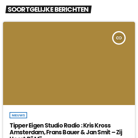
SOORTGELIJKE BERICHTEN
insert_link
NIEUWS
Tipper Eigen Studio Radio : Kris Kross
Amsterdam, Frans Bauer & Jan Smit – Zij