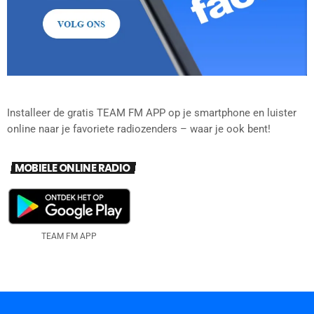
Installeer de gratis TEAM FM APP op je smartphone en luister
online naar je favoriete radiozenders – waar je ook bent!
MOBIELE ONLINE RADIO
TEAM FM APP