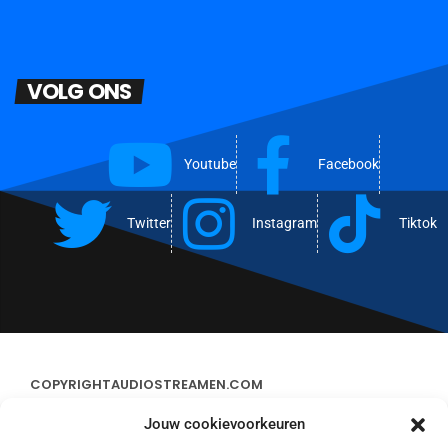
VOLG ONS
Youtube
Facebook
Twitter
Instagram
Tiktok
COPYRIGHT
AUDIOSTREAMEN.COM
Jouw cookievoorkeuren
ADVERTEREN