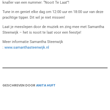
knaller van een nummer: “Nooit Te Laat”!
Tune in en geniet elke dag om 12:00 uur en 18:00 uur van deze
prachtige tipper. Dit wil je niet missen!
Laat je meeslepen door de muziek en zing mee met Samantha
Steenwijk – het is nooit te laat voor een feestje!
Meer informatie Samantha Steenwijk
:
www.samanthasteenwijk.nl
GESCHREVEN DOOR
ANITA HUFT