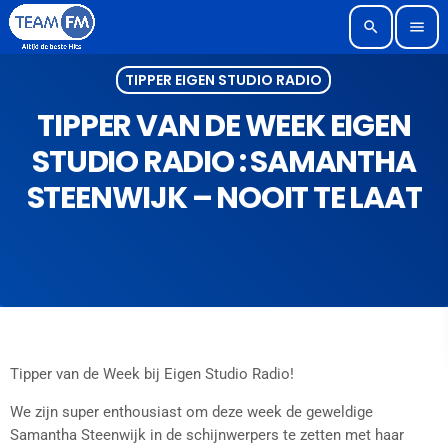
search
menu
TIPPER EIGEN STUDIO RADIO
TIPPER VAN DE WEEK EIGEN
STUDIO RADIO : SAMANTHA
STEENWIJK – NOOIT TE LAAT
Tipper van de Week bij Eigen Studio Radio!
We zijn super enthousiast om deze week de geweldige
Samantha Steenwijk in de schijnwerpers te zetten met haar