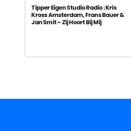
Tipper Eigen Studio Radio : Kris
Kross Amsterdam, Frans Bauer &
Jan Smit – Zij Hoort Bij Mij