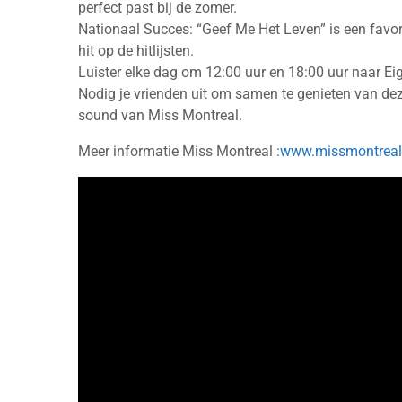
perfect past bij de zomer.
Nationaal Succes: “Geef Me Het Leven” is een favor
hit op de hitlijsten.
Luister elke dag om 12:00 uur en 18:00 uur naar Ei
Nodig je vrienden uit om samen te genieten van dez
sound van Miss Montreal.
Meer informatie Miss Montreal :
www.missmontreal