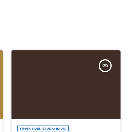
insert_link
TIPPER EIGEN STUDIO RADIO