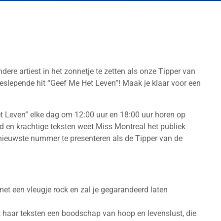
dere artiest in het zonnetje te zetten als onze Tipper van
eslepende hit “Geef Me Het Leven”! Maak je klaar voor een
t Leven” elke dag om 12:00 uur en 18:00 uur horen op
d en krachtige teksten weet Miss Montreal het publiek
 nieuwste nummer te presenteren als de Tipper van de
t een vleugje rock en zal je gegarandeerd laten
 haar teksten een boodschap van hoop en levenslust, die