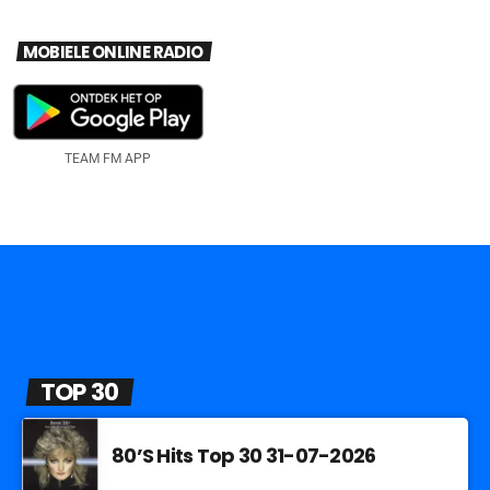
MOBIELE ONLINE RADIO
TEAM FM APP
TOP 30
80’S Hits Top 30 31-07-2026