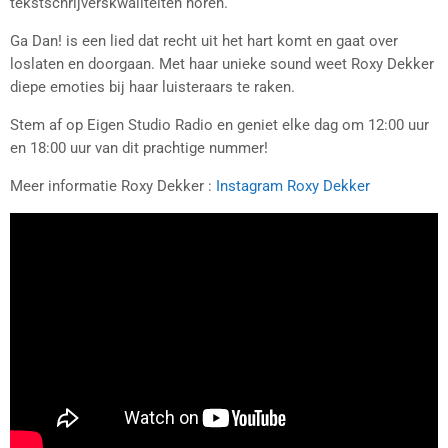
tekstschrijverskwaliteiten horen.
Ga Dan! is een lied dat recht uit het hart komt en gaat over
loslaten en doorgaan. Met haar unieke sound weet Roxy Dekker
diepe emoties bij haar luisteraars te raken.
Stem af op Eigen Studio Radio en geniet elke dag om 12:00 uur
en 18:00 uur van dit prachtige nummer!
Meer informatie Roxy Dekker :
Instagram Roxy Dekker