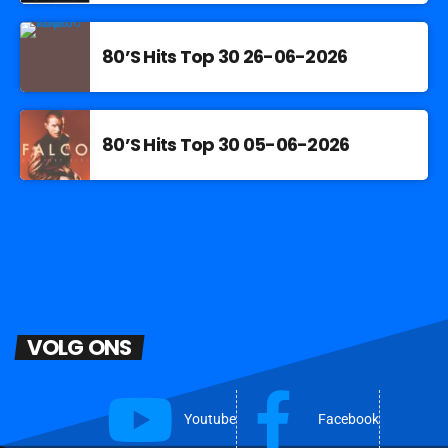
80’S Hits Top 30 26-06-2026
80’S Hits Top 30 05-06-2026
VOLG ONS
Youtube
Facebook