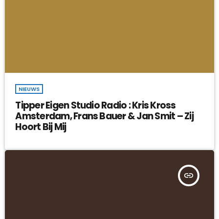
NIEUWS
Tipper Eigen Studio Radio : Kris Kross
Amsterdam, Frans Bauer & Jan Smit – Zij
Hoort Bij Mij
insert_link