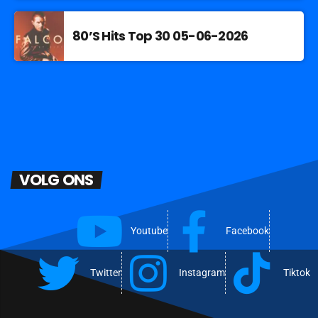
80’S Hits Top 30 05-06-2026
VOLG ONS
Youtube
Facebook
Twitter
Instagram
Tiktok