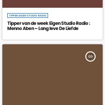
TIPPER EIGEN STUDIO RADIO
Tipper van de week Eigen Studio Radio :
Menno Aben – Lang leve De Liefde
insert_link