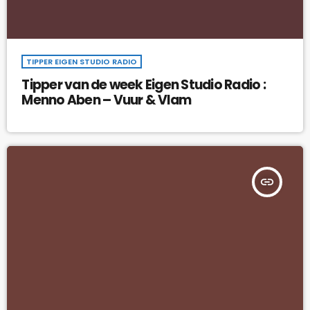
TIPPER EIGEN STUDIO RADIO
Tipper van de week Eigen Studio Radio :
Menno Aben – Vuur & Vlam
insert_link