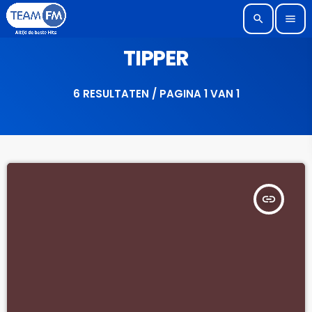
search
menu
TIPPER
6 RESULTATEN / PAGINA 1 VAN 1
insert_link