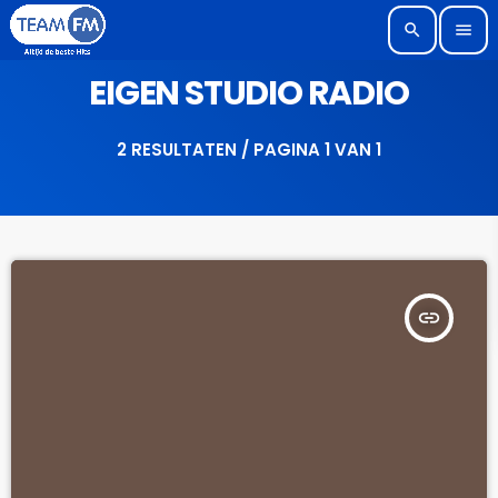
search
menu
EIGEN STUDIO RADIO
2 RESULTATEN / PAGINA 1 VAN 1
insert_link