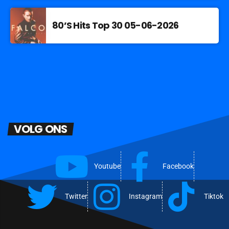
80’S Hits Top 30 05-06-2026
VOLG ONS
Youtube
Facebook
Twitter
Instagram
Tiktok