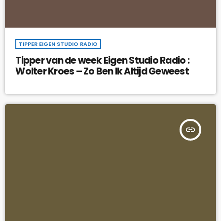
TIPPER EIGEN STUDIO RADIO
Tipper van de week Eigen Studio Radio :
Wolter Kroes – Zo Ben Ik Altijd Geweest
insert_link