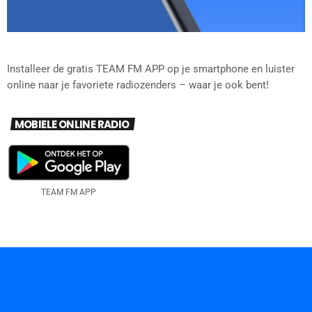
Installeer de gratis TEAM FM APP op je smartphone en luister
online naar je favoriete radiozenders – waar je ook bent!
MOBIELE ONLINE RADIO
TEAM FM APP