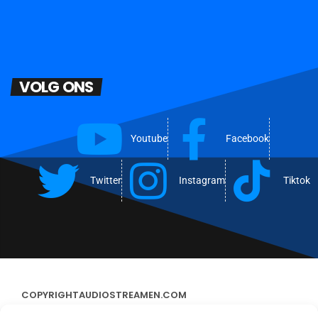
VOLG ONS
Youtube
Facebook
Twitter
Instagram
Tiktok
COPYRIGHT
AUDIOSTREAMEN.COM