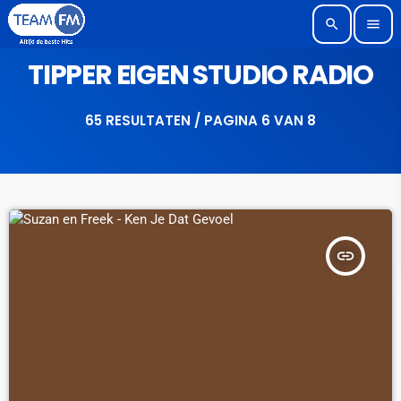
search
menu
TIPPER EIGEN STUDIO RADIO
65 RESULTATEN / PAGINA 6 VAN 8
insert_link