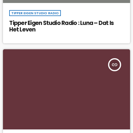
TIPPER EIGEN STUDIO RADIO
Tipper Eigen Studio Radio : Luna – Dat Is
Het Leven
insert_link