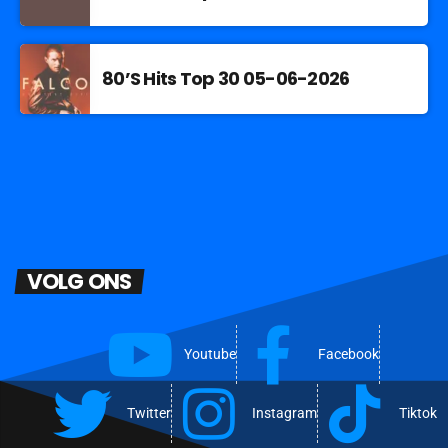
80’S Hits Top 30 05-06-2026
VOLG ONS
Youtube
Facebook
Twitter
Instagram
Tiktok