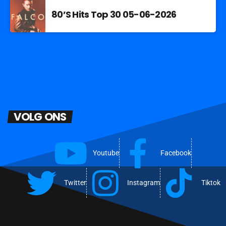
80’S Hits Top 30 05-06-2026
VOLG ONS
Youtube
Facebook
Twitter
Instagram
Tiktok