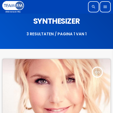
search
menu
SYNTHESIZER
3 RESULTATEN / PAGINA 1 VAN 1
insert_link