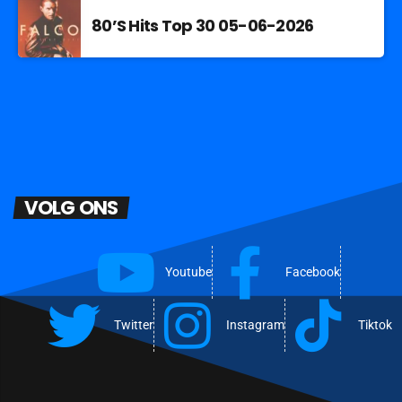
80’S Hits Top 30 05-06-2026
VOLG ONS
Youtube
Facebook
Twitter
Instagram
Tiktok