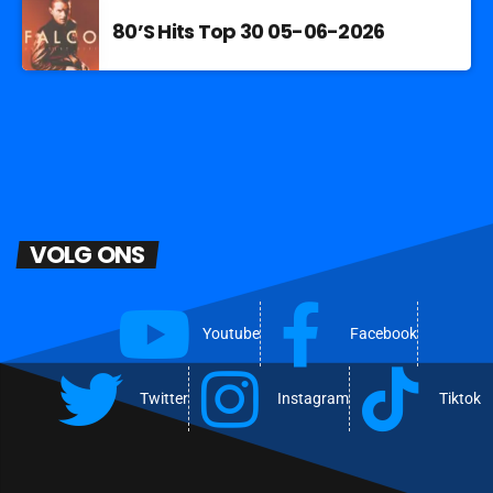
80’S Hits Top 30 05-06-2026
VOLG ONS
Youtube
Facebook
Twitter
Instagram
Tiktok