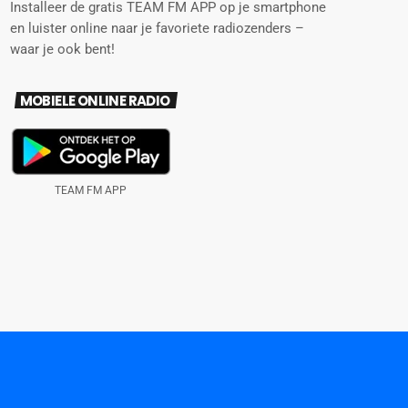
Installeer de gratis TEAM FM APP op je smartphone
en luister online naar je favoriete radiozenders –
waar je ook bent!
MOBIELE ONLINE RADIO
TEAM FM APP