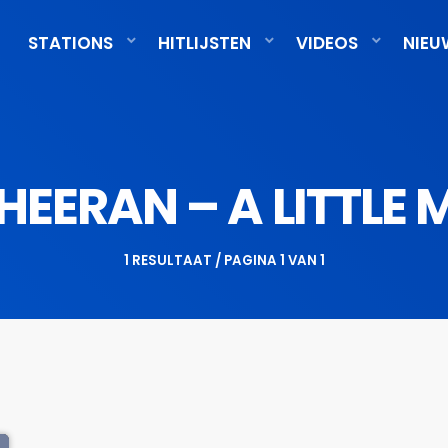
STATIONS
HITLIJSTEN
VIDEOS
NIEU
HEERAN – A LITTLE
1 RESULTAAT / PAGINA 1 VAN 1