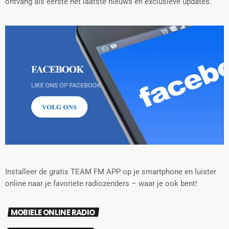
ontvang als eerste het laatste nieuws en exclusieve updates.
Installeer de gratis TEAM FM APP op je smartphone en luister
online naar je favoriete radiozenders – waar je ook bent!
MOBIELE ONLINE RADIO