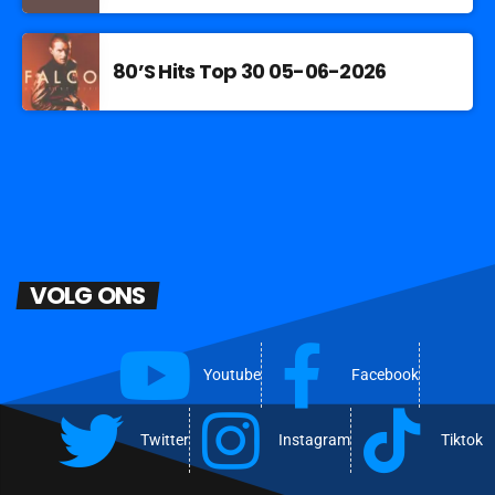
80’S Hits Top 30 05-06-2026
VOLG ONS
Youtube
Facebook
Twitter
Instagram
Tiktok