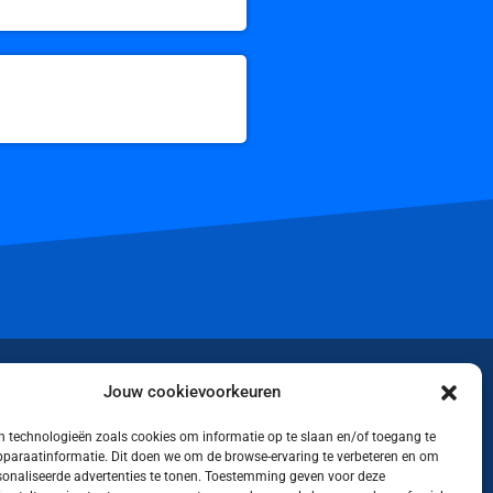
iktok
Jouw cookievoorkeuren
 technologieën zoals cookies om informatie op te slaan en/of toegang te
apparaatinformatie. Dit doen we om de browse-ervaring te verbeteren en om
rsonaliseerde advertenties te tonen. Toestemming geven voor deze