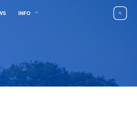
WS
INFO
search