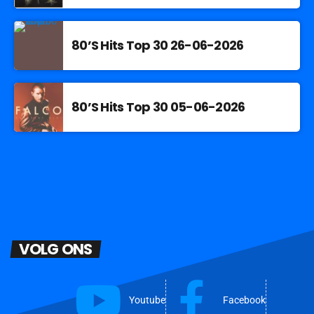
80’S Hits Top 30 26-06-2026
80’S Hits Top 30 05-06-2026
VOLG ONS
Youtube
Facebook