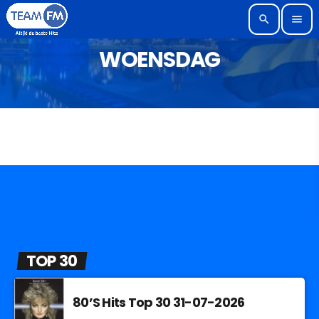
search
menu
WOENSDAG
TOP 30
80’S Hits Top 30 31-07-2026