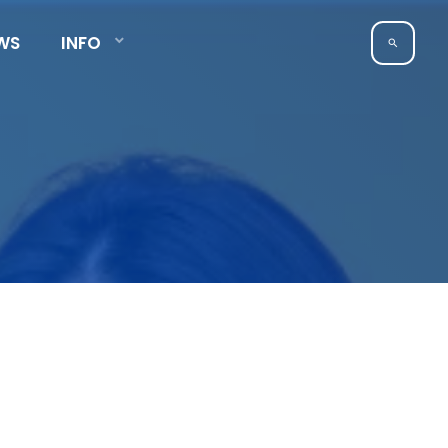
WS
INFO
search