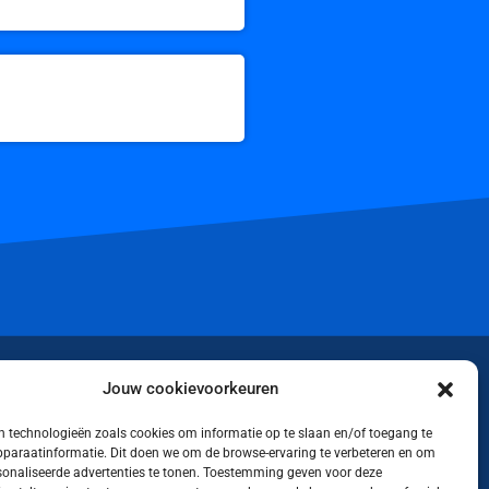
iktok
Jouw cookievoorkeuren
 technologieën zoals cookies om informatie op te slaan en/of toegang te
apparaatinformatie. Dit doen we om de browse-ervaring te verbeteren en om
rsonaliseerde advertenties te tonen. Toestemming geven voor deze