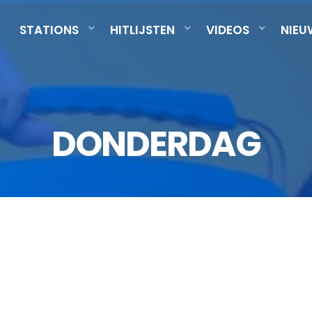
STATIONS
HITLIJSTEN
VIDEOS
NIEU
DONDERDAG