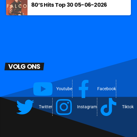
80’S Hits Top 30 05-06-2026
VOLG ONS
Youtube
Facebook
Twitter
Instagram
Tiktok