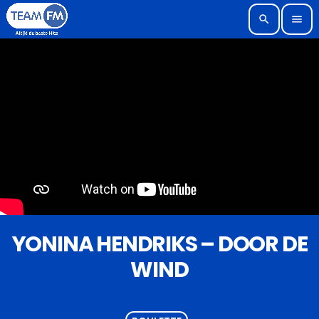
search
menu
YONINA HENDRIKS – DOOR DE
WIND