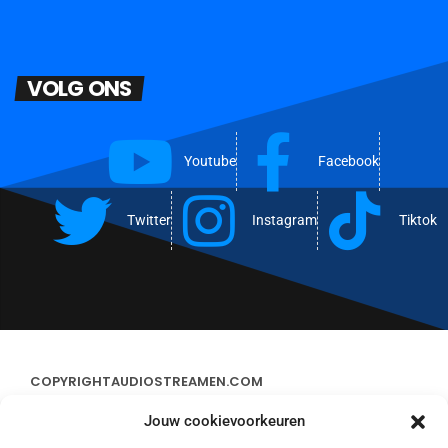
VOLG ONS
Youtube
Facebook
Twitter
Instagram
Tiktok
COPYRIGHT
AUDIOSTREAMEN.COM
Jouw cookievoorkeuren
ADVERTEREN