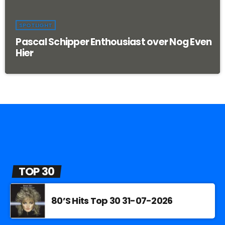
SPOTLIGHT
Pascal Schipper Enthousiast over Nog Even
Hier
TOP 30
80’S Hits Top 30 31-07-2026