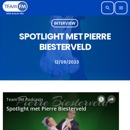
search
menu
INTERVIEW
SPOTLIGHT MET PIERRE
BIESTERVELD
12/09/2023
today