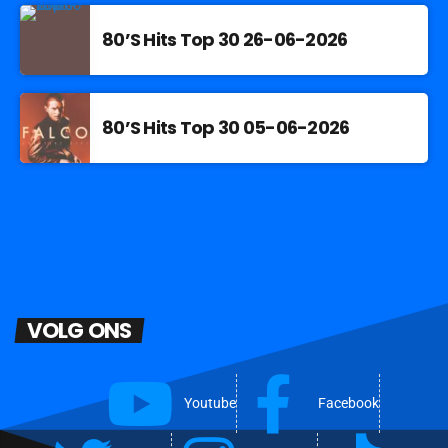
80’S Hits Top 30 26-06-2026
80’S Hits Top 30 05-06-2026
VOLG ONS
Youtube
Facebook