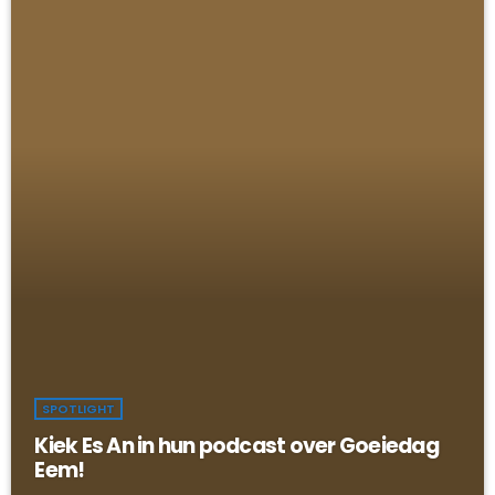
SPOTLIGHT
Kiek Es An in hun podcast over Goeiedag
Eem!