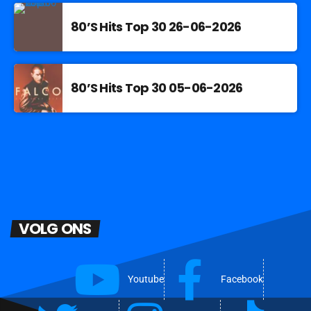
80’S Hits Top 30 26-06-2026
80’S Hits Top 30 05-06-2026
VOLG ONS
Youtube
Facebook