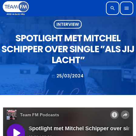
search
menu
INTERVIEW
SPOTLIGHT MET MITCHEL
SCHIPPER OVER SINGLE ”ALS JIJ
LACHT”
25/03/2024
today