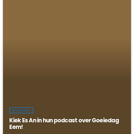
SPOTLIGHT
Kiek Es An in hun podcast over Goeiedag
Eem!