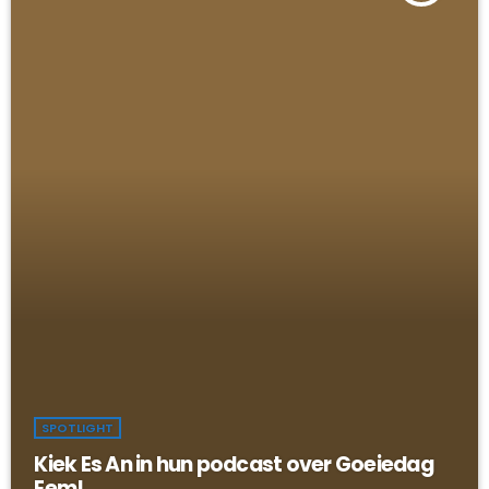
SPOTLIGHT
Kiek Es An in hun podcast over Goeiedag
Eem!