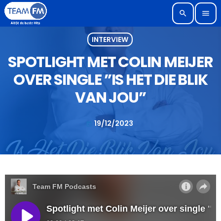
search
menu
INTERVIEW
SPOTLIGHT MET COLIN MEIJER
OVER SINGLE ”IS HET DIE BLIK
VAN JOU”
19/12/2023
today