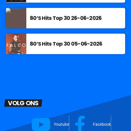
80’S Hits Top 30 26-06-2026
80’S Hits Top 30 05-06-2026
VOLG ONS
Youtube
Facebook