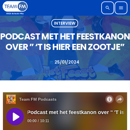
search
menu
INTERVIEW
PODCAST MET HET FEESTKANON
OVER ” ‘T IS HIER EEN ZOOTJE”
25/01/2024
today