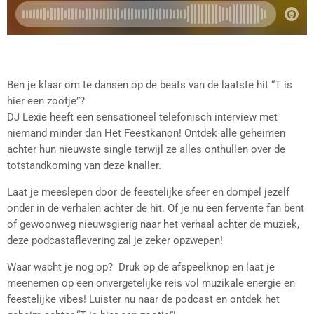
Ben je klaar om te dansen op de beats van de laatste hit “T is
hier een zootje”?
DJ Lexie heeft een sensationeel telefonisch interview met
niemand minder dan Het Feestkanon! Ontdek alle geheimen
achter hun nieuwste single terwijl ze alles onthullen over de
totstandkoming van deze knaller.
Laat je meeslepen door de feestelijke sfeer en dompel jezelf
onder in de verhalen achter de hit. Of je nu een fervente fan bent
of gewoonweg nieuwsgierig naar het verhaal achter de muziek,
deze podcastaflevering zal je zeker opzwepen!
Waar wacht je nog op? Druk op de afspeelknop en laat je
meenemen op een onvergetelijke reis vol muzikale energie en
feestelijke vibes! Luister nu naar de podcast en ontdek het