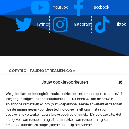
Youtube
Facebook
Twitter
Instagram
Tiktok
COPYRIGHT
AUDIOSTREAMEN.COM
Jouw cookievoorkeuren
ADVERTEREN
We gebruiken technologieën zoals cookies om informatie op te slaan en/of
toegang te krijgen tot apparaatinformatie. Dit doen we om de browse-
CONTACT
ervaring te verbeteren en om (niet-) gepersonaliseerde advertenties te tonen.
Toestemming geven voor deze technologieën stelt ons in staat om
gegevens te verwerken, zoals browsegedrag of unieke ID's op deze site. Het
STREAMS
niet geven van toestemming of het intrekken van toestemming kan
bepaalde functies en mogelijkheden nadelig beïnvloeden.