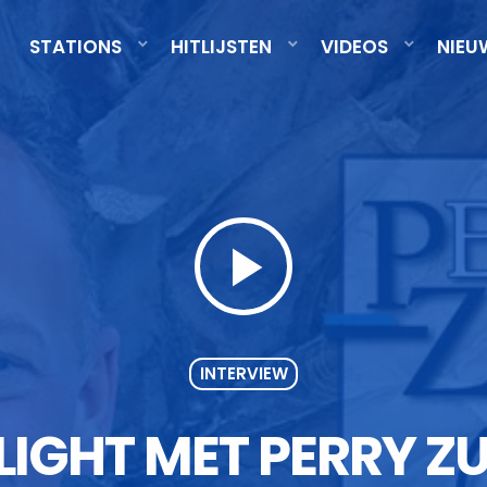
STATIONS
HITLIJSTEN
VIDEOS
NIEU
play_arrow
INTERVIEW
LIGHT MET PERRY Z