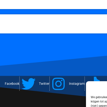
Facebook
Twitter
Instagram
T
We gebruiken
krijgen tot 
(niet-) gepe