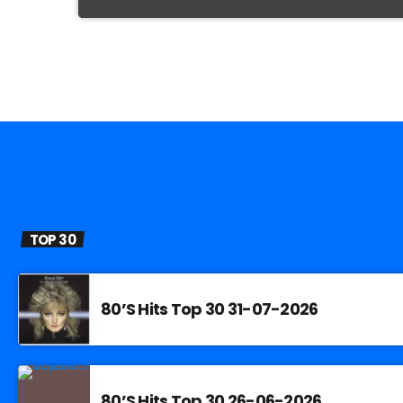
TOP 30
80’S Hits Top 30 31-07-2026
80’S Hits Top 30 26-06-2026