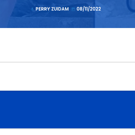
PERRY ZUIDAM
08/11/2022
mic
today