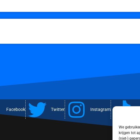
Facebook
Twitter
Instagram
T
We gebruiken
krijgen tot 
(niet-) gepe