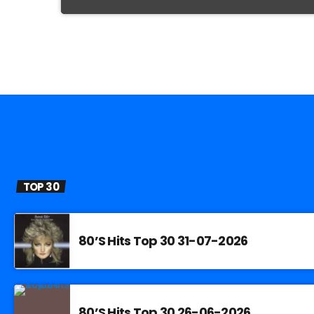
TOP 30
80’S Hits Top 30 31-07-2026
80’S Hits Top 30 26-06-2026