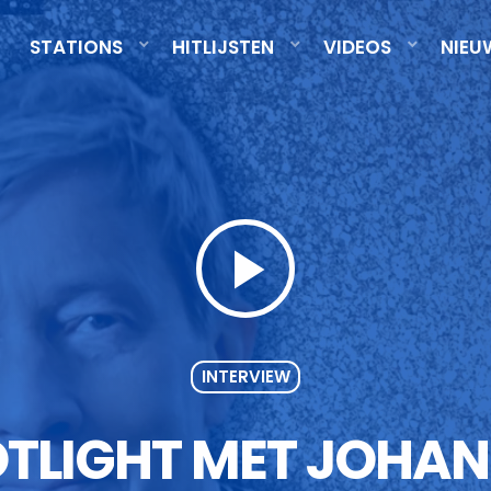
STATIONS
HITLIJSTEN
VIDEOS
NIEU
play_arrow
INTERVIEW
TLIGHT MET JOHAN