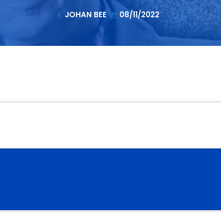
JOHAN BEE
08/11/2022
mic
today