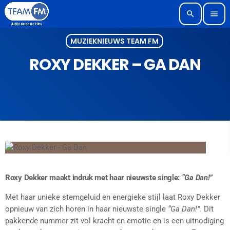
search
menu
MUZIEKNIEUWS TEAM FM
ROXY DEKKER – GA DAN
Roxy Dekker maakt indruk met haar nieuwste single:
“Ga Dan!”
Met haar unieke stemgeluid en energieke stijl laat Roxy Dekker
opnieuw van zich horen in haar nieuwste single
“Ga Dan!”
. Dit
pakkende nummer zit vol kracht en emotie en is een uitnodiging