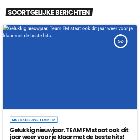
SOORTGELIJKE BERICHTEN
insert_link
MUZIEKNIEUWS TEAM FM
Gelukkig nieuwjaar. TEAM FM staat ook dit
jaar weer voor je klaar met de beste hits!