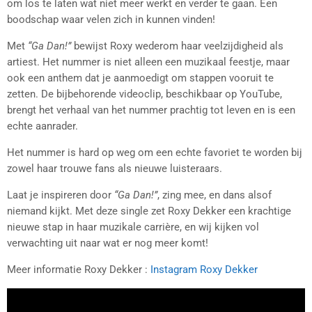
om los te laten wat niet meer werkt en verder te gaan. Een
boodschap waar velen zich in kunnen vinden!
Met
“Ga Dan!”
bewijst Roxy wederom haar veelzijdigheid als
artiest. Het nummer is niet alleen een muzikaal feestje, maar
ook een anthem dat je aanmoedigt om stappen vooruit te
zetten. De bijbehorende videoclip, beschikbaar op YouTube,
brengt het verhaal van het nummer prachtig tot leven en is een
echte aanrader.
Het nummer is hard op weg om een echte favoriet te worden bij
zowel haar trouwe fans als nieuwe luisteraars.
Laat je inspireren door
“Ga Dan!”
, zing mee, en dans alsof
niemand kijkt. Met deze single zet Roxy Dekker een krachtige
nieuwe stap in haar muzikale carrière, en wij kijken vol
verwachting uit naar wat er nog meer komt!
Meer informatie Roxy Dekker :
Instagram Roxy Dekker