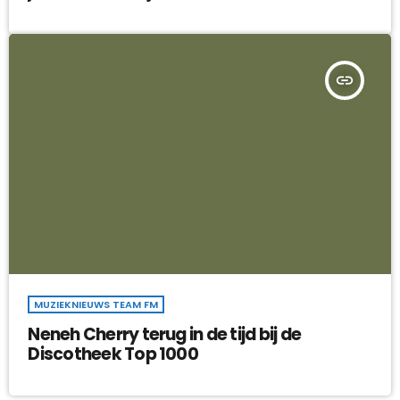
insert_link
MUZIEKNIEUWS TEAM FM
Neneh Cherry terug in de tijd bij de
Discotheek Top 1000