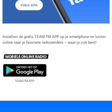
Installeer de gratis TEAM FM APP op je smartphone en luister
online naar je favoriete radiozenders – waar je ook bent!
MOBIELE ONLINE RADIO
TEAM FM APP