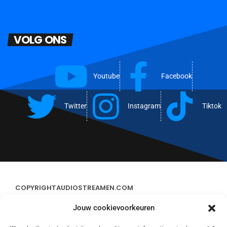
VOLG ONS
Youtube
Facebook
Twitter
Instagram
Tiktok
COPYRIGHT
AUDIOSTREAMEN.COM
Jouw cookievoorkeuren
ADVERTEREN