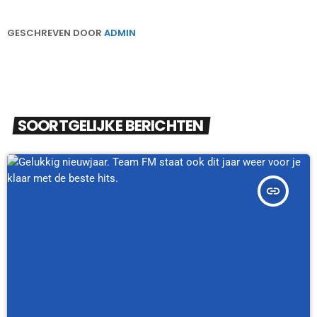
GESCHREVEN DOOR
ADMIN
SOORTGELIJKE BERICHTEN
insert_link