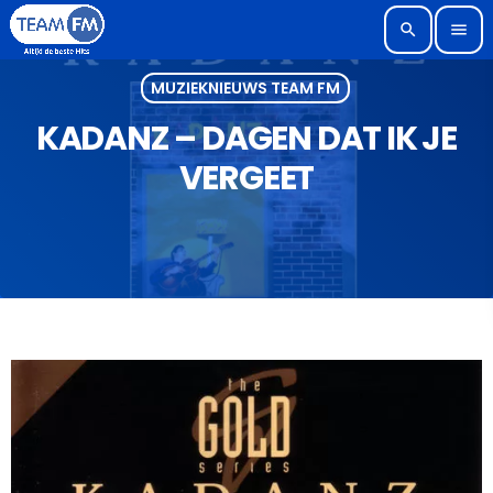
search
menu
MUZIEKNIEUWS TEAM FM
KADANZ – DAGEN DAT IK JE
VERGEET