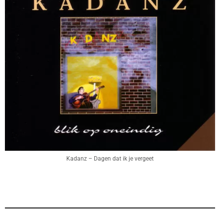
Kadanz – Dagen dat ik je vergeet