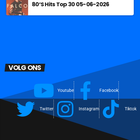
80’S Hits Top 30 05-06-2026
VOLG ONS
Youtube
Facebook
Twitter
Instagram
Tiktok