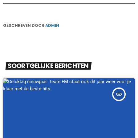
GESCHREVEN DOOR
ADMIN
SOORTGELIJKE BERICHTEN
insert_link