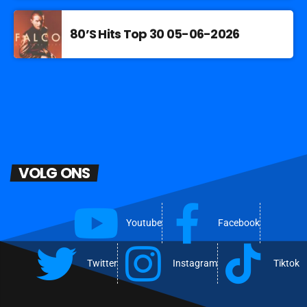
80’S Hits Top 30 05-06-2026
VOLG ONS
Youtube
Facebook
Twitter
Instagram
Tiktok