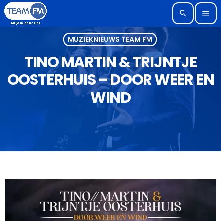
search
menu
MUZIEKNIEUWS TEAM FM
TINO MARTIN & TRIJNTJE
OOSTERHUIS – DOOR WEER EN
WIND