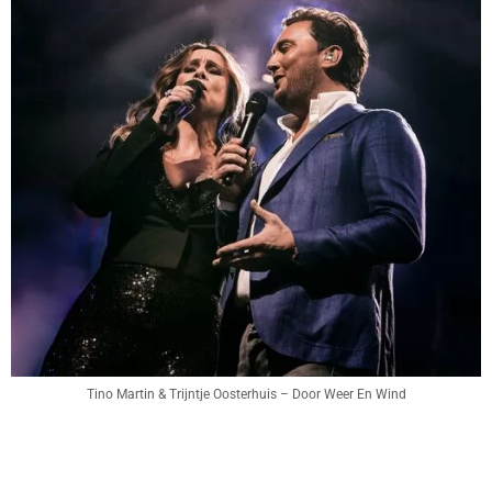
Tino Martin & Trijntje Oosterhuis – Door Weer En Wind