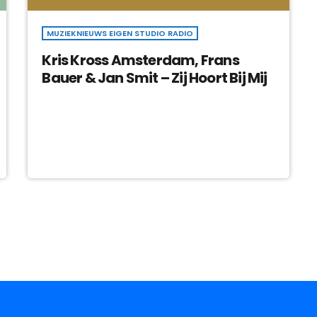
MUZIEKNIEUWS EIGEN STUDIO RADIO
Kris Kross Amsterdam, Frans
Bauer & Jan Smit – Zij Hoort Bij Mij