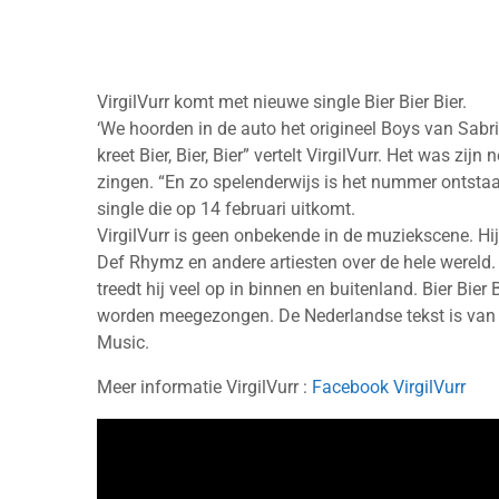
VirgilVurr komt met nieuwe single Bier Bier Bier.
‘We hoorden in de auto het origineel Boys van Sabr
kreet Bier, Bier, Bier” vertelt VirgilVurr. Het was zij
zingen. “En zo spelenderwijs is het nummer ontstaan”
single die op 14 februari uitkomt.
VirgilVurr is geen onbekende in de muziekscene. H
Def Rhymz en andere artiesten over de hele wereld. S
treedt hij veel op in binnen en buitenland. Bier Bier
worden meegezongen. De Nederlandse tekst is van 
Music.
Meer informatie VirgilVurr :
Facebook VirgilVurr