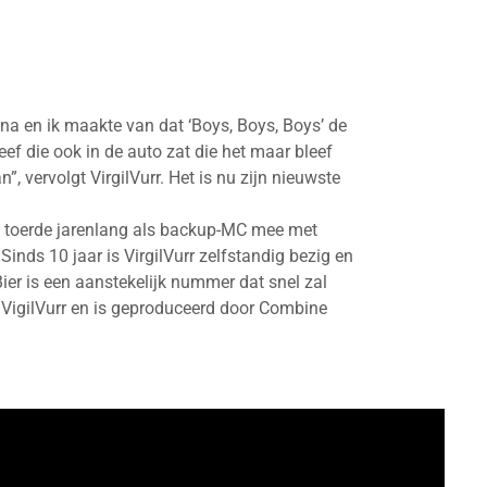
ina en ik maakte van dat ‘Boys, Boys, Boys’ de
n neef die ook in de auto zat die het maar bleef
, vervolgt VirgilVurr. Het is nu zijn nieuwste
ij toerde jarenlang als backup-MC mee met
inds 10 jaar is VirgilVurr zelfstandig bezig en
 Bier is een aanstekelijk nummer dat snel zal
VigilVurr en is geproduceerd door Combine