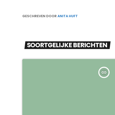
GESCHREVEN DOOR
ANITA HUFT
SOORTGELIJKE BERICHTEN
insert_link