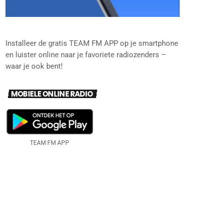
Installeer de gratis TEAM FM APP op je smartphone
en luister online naar je favoriete radiozenders –
waar je ook bent!
MOBIELE ONLINE RADIO
TEAM FM APP