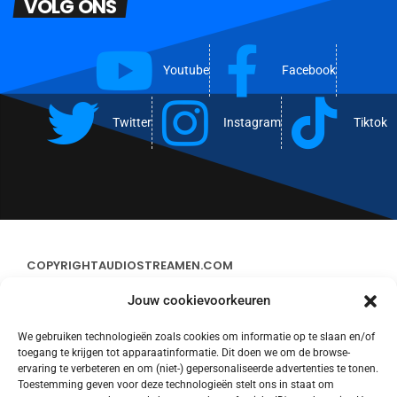
VOLG ONS
Youtube
Facebook
Twitter
Instagram
Tiktok
COPYRIGHT
AUDIOSTREAMEN.COM
Jouw cookievoorkeuren
ADVERTEREN
We gebruiken technologieën zoals cookies om informatie op te slaan en/of
toegang te krijgen tot apparaatinformatie. Dit doen we om de browse-
CONTACT
ervaring te verbeteren en om (niet-) gepersonaliseerde advertenties te tonen.
Toestemming geven voor deze technologieën stelt ons in staat om