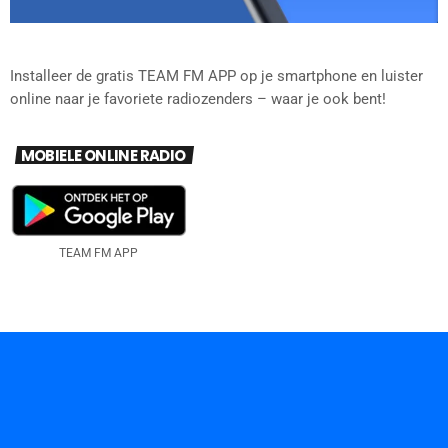
Installeer de gratis TEAM FM APP op je smartphone en luister
online naar je favoriete radiozenders – waar je ook bent!
MOBIELE ONLINE RADIO
TEAM FM APP