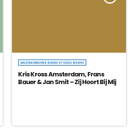
MUZIEKNIEUWS EIGEN STUDIO RADIO
Kris Kross Amsterdam, Frans
Bauer & Jan Smit – Zij Hoort Bij Mij