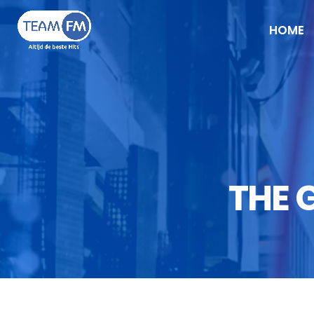
HOME
THE 