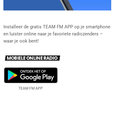
Installeer de gratis TEAM FM APP op je smartphone
en luister online naar je favoriete radiozenders –
waar je ook bent!
MOBIELE ONLINE RADIO
TEAM FM APP