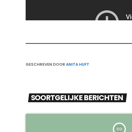
GESCHREVEN DOOR
ANITA HUFT
SOORTGELIJKE BERICHTEN
insert_link