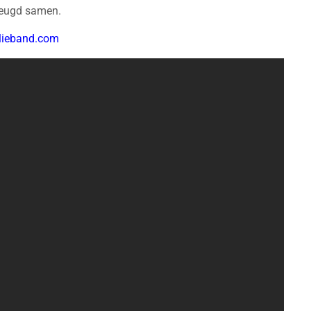
 jeugd samen.
lieband.com