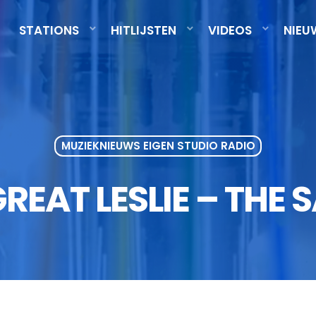
STATIONS
HITLIJSTEN
VIDEOS
NIEU
MUZIEKNIEUWS EIGEN STUDIO RADIO
GREAT LESLIE – THE 