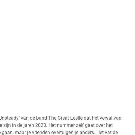
nsteady’ van de band The Great Leslie dat het verval van
e zijn in de jaren 2020. Het nummer zelf gaat over het
 gaan, maar je vrienden overtuigen je anders. Het vat de