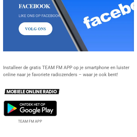
Installeer de gratis TEAM FM APP op je smartphone en luister
online naar je favoriete radiozenders – waar je ook bent!
MOBIELE ONLINE RADIO
TEAM FM APP