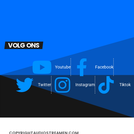
VOLG ONS
Youtube
Facebook
Twitter
Instagram
Tiktok
COPYRIGHT
AUDIOSTREAMEN.COM