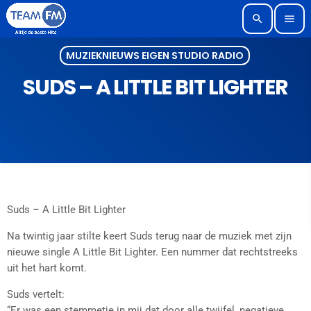
search
menu
MUZIEKNIEUWS EIGEN STUDIO RADIO
SUDS – A LITTLE BIT LIGHTER
Suds – A Little Bit Lighter
Na twintig jaar stilte keert Suds terug naar de muziek met zijn
nieuwe single A Little Bit Lighter. Een nummer dat rechtstreeks
uit het hart komt.
Suds vertelt:
“Er was een stemmetje in mij dat door alle twijfel, negatieve