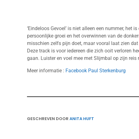
‘Eindeloos Gevoel’ is niet alleen een nummer, het is
persoonlijke groei en het overwinnen van de donkers
misschien zelfs pijn doet, maar vooral laat zien dat e
Deze track is voor iedereen die zich ooit verloren 
gaan. Luister en voel mee met Slijmbal op zijn reis 
Meer informatie :
Facebook Paul Sterkenburg
GESCHREVEN DOOR
ANITA HUFT