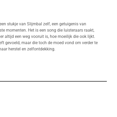
 een stukje van Slijmbal zelf, een getuigenis van
te momenten. Het is een song die luisteraars raakt,
r altijd een weg vooruit is, hoe moeilijk die ook lijkt.
heeft gevoeld, maar die toch de moed vond om verder te
naar herstel en zelfontdekking.