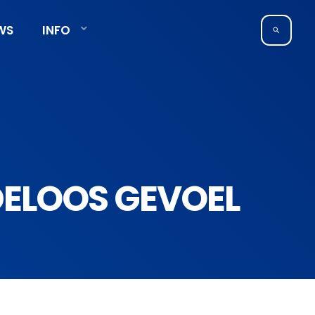
WS
INFO
search
DELOOS GEVOEL