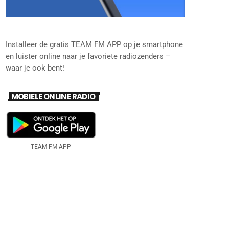
Installeer de gratis TEAM FM APP op je smartphone
en luister online naar je favoriete radiozenders –
waar je ook bent!
MOBIELE ONLINE RADIO
TEAM FM APP