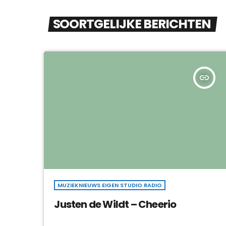
SOORTGELIJKE BERICHTEN
insert_link
MUZIEKNIEUWS EIGEN STUDIO RADIO
Justen de Wildt – Cheerio