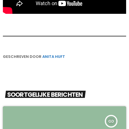
GESCHREVEN DOOR
ANITA HUFT
SOORTGELIJKE BERICHTEN
insert_link