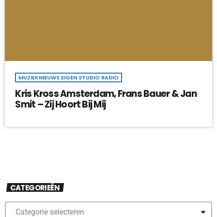
MUZIEKNIEUWS EIGEN STUDIO RADIO
Kris Kross Amsterdam, Frans Bauer & Jan
Smit – Zij Hoort Bij Mij
CATEGORIEËN