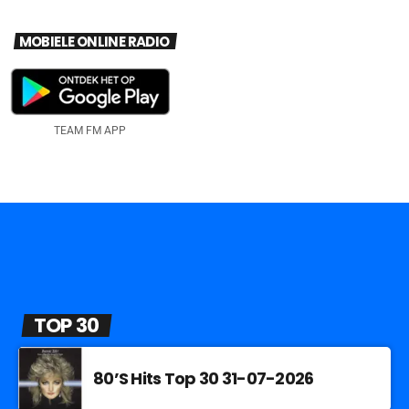
MOBIELE ONLINE RADIO
TEAM FM APP
TOP 30
80’S Hits Top 30 31-07-2026