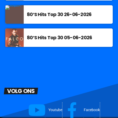
80’S Hits Top 30 26-06-2026
80’S Hits Top 30 05-06-2026
VOLG ONS
Youtube
Facebook