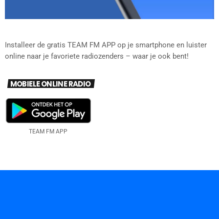
Installeer de gratis TEAM FM APP op je smartphone en luister
online naar je favoriete radiozenders – waar je ook bent!
MOBIELE ONLINE RADIO
TEAM FM APP