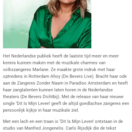
Het Nederlandse publiek heeft de laatste tijd meer en meer
kennis kunnen maken met de muzikale charmes van
volkszangeres Marlane. Ze maakte grote indruk met haar
optredens in Rotterdam Ahoy (De Bevers Live). Bracht haar ode
aan de Zangeres Zonder Naam in Paradiso Amsterdam en heeft
haar zangtalenten kunnen laten horen in de Nederlandse
theaters (De Bevers Dichtbij). Met de release van haar nieuwe
single ‘Dit Is Mijn Leven’ geeft de altijd goedlachse zangeres een
persoonlijk kijkje in haar muzikale ziel.
Met een lach en een traan is ‘Dit Is Mijn Leven’ ontstaan in de
studio van Manfred Jongenelis. Carlo Rijsdijk die de tekst