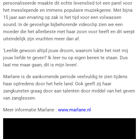
personaliseerde maakte dit echte levenslied tot een parel voor
het meeslepende en immens populaire muziekgenre. Met bijna
15 jaar aan ervaring op zak is het tijd voor een volwassen
sound. In de gevoelige bijbehorende videoclip zien we een
moeder die het allerbeste met haar zoon voor heeft en dit werpt
uiteindelijk zijn vruchten meer dan af.
‘Leefde gewoon altijd jouw droom, waarom lukte het niet mij
jouw liefde te geven? Ik leer nu op eigen benen te staan. Dus
laat me maar gaan, dit is mijn leven’.
Marlane is de aankomende periode veelvuldig te zien tijdens
haar optredens door het hele land. Ook geeft zij haar
zangkunsten graag door aan talenten door middel van het geven
van zanglessen.
Meer informatie Marlane :
www.marlane.nl