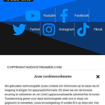
Youtube
Facebook
Twitter
Instagram
Tiktok
COPYRIGHT
AUDIOSTREAMEN.COM
Jouw cookievoorkeuren
ADVERTEREN
We gebruiken technologieën zoals cookies om informatie op te slaan en/of
toegang te krijgen tot apparaatinformatie. Dit doen we om de browse-
CONTACT
ervaring te verbeteren en om (niet-) gepersonaliseerde advertenties te tonen.
Toestemming geven voor deze technologieën stelt ons in staat om
gegevens te verwerken, zoals browsegedrag of unieke ID's op deze site. Het
STREAMS