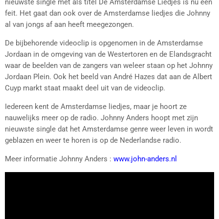
nieuwste single met als titel De Amsterdamse Liedjes is nu een
feit. Het gaat dan ook over de Amsterdamse liedjes die Johnny
al van jongs af aan heeft meegezongen.
De bijbehorende videoclip is opgenomen in de Amsterdamse
Jordaan in de omgeving van de Westertoren en de Elandsgracht
waar de beelden van de zangers van weleer staan op het Johnny
Jordaan Plein. Ook het beeld van André Hazes dat aan de Albert
Cuyp markt staat maakt deel uit van de videoclip.
Iedereen kent de Amsterdamse liedjes, maar je hoort ze
nauwelijks meer op de radio. Johnny Anders hoopt met zijn
nieuwste single dat het Amsterdamse genre weer leven in wordt
geblazen en weer te horen is op de Nederlandse radio.
Meer informatie Johnny Anders :
www.john-anders.nl