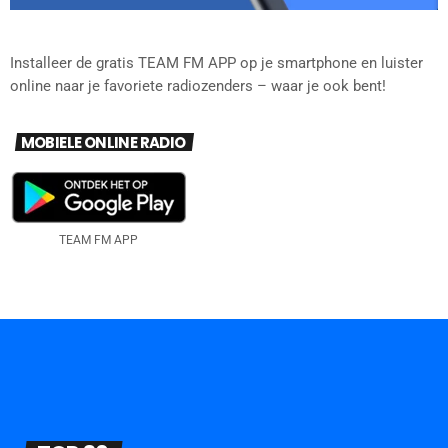
Installeer de gratis TEAM FM APP op je smartphone en luister
online naar je favoriete radiozenders – waar je ook bent!
MOBIELE ONLINE RADIO
TEAM FM APP