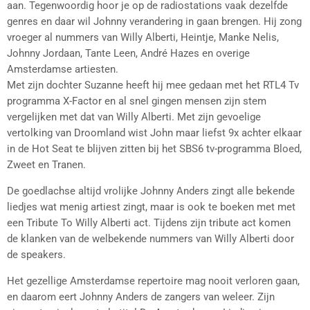
aan. Tegenwoordig hoor je op de radiostations vaak dezelfde
genres en daar wil Johnny verandering in gaan brengen. Hij zong
vroeger al nummers van Willy Alberti, Heintje, Manke Nelis,
Johnny Jordaan, Tante Leen, André Hazes en overige
Amsterdamse artiesten.
Met zijn dochter Suzanne heeft hij mee gedaan met het RTL4 Tv
programma X-Factor en al snel gingen mensen zijn stem
vergelijken met dat van Willy Alberti. Met zijn gevoelige
vertolking van Droomland wist John maar liefst 9x achter elkaar
in de Hot Seat te blijven zitten bij het SBS6 tv-programma Bloed,
Zweet en Tranen.
De goedlachse altijd vrolijke Johnny Anders zingt alle bekende
liedjes wat menig artiest zingt, maar is ook te boeken met met
een Tribute To Willy Alberti act. Tijdens zijn tribute act komen
de klanken van de welbekende nummers van Willy Alberti door
de speakers.
Het gezellige Amsterdamse repertoire mag nooit verloren gaan,
en daarom eert Johnny Anders de zangers van weleer. Zijn