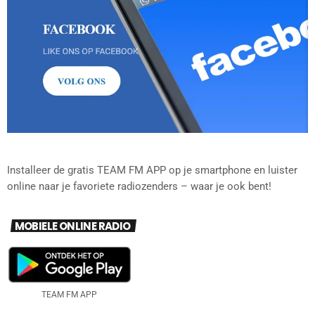
Installeer de gratis TEAM FM APP op je smartphone en luister
online naar je favoriete radiozenders – waar je ook bent!
MOBIELE ONLINE RADIO
TEAM FM APP