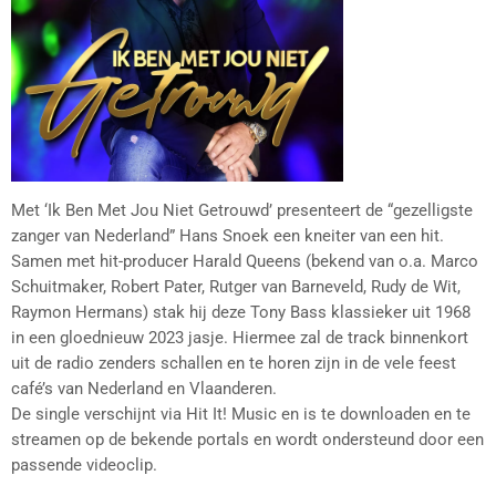
Met ‘Ik Ben Met Jou Niet Getrouwd’ presenteert de “gezelligste
zanger van Nederland” Hans Snoek een kneiter van een hit.
Samen met hit-producer Harald Queens (bekend van o.a. Marco
Schuitmaker, Robert Pater, Rutger van Barneveld, Rudy de Wit,
Raymon Hermans) stak hij deze Tony Bass klassieker uit 1968
in een gloednieuw 2023 jasje. Hiermee zal de track binnenkort
uit de radio zenders schallen en te horen zijn in de vele feest
café’s van Nederland en Vlaanderen.
De single verschijnt via Hit It! Music en is te downloaden en te
streamen op de bekende portals en wordt ondersteund door een
passende videoclip.