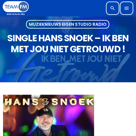
search
menu
MUZIEKNIEUWS EIGEN STUDIO RADIO
SINGLE HANS SNOEK – IK BEN
MET JOU NIET GETROUWD !